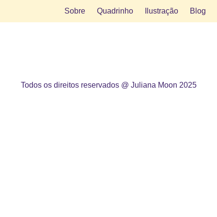
Sobre
Quadrinho
Ilustração
Blog
Todos os direitos reservados @ Juliana Moon 2025