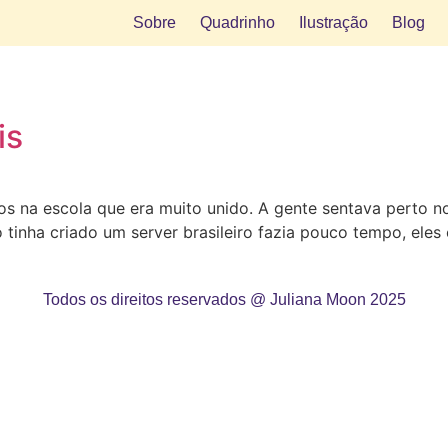
Sobre
Quadrinho
Ilustração
Blog
is
os na escola que era muito unido. A gente sentava perto 
 tinha criado um server brasileiro fazia pouco tempo, el
Todos os direitos reservados @ Juliana Moon 2025