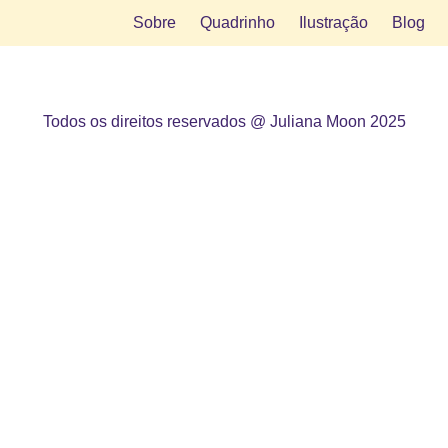
Sobre
Quadrinho
Ilustração
Blog
Todos os direitos reservados @ Juliana Moon 2025